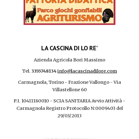
LA CASCINA DI LO RE'
Azienda Agricola Bori Massimo
Tel.
3355748134
info@lacascinadilore.com
Carmagnola, Torino - Frazione Vallongo - Via
Villastellone 60
P.I. 10411180010 - SCIA SANITARIA Avvio Attività -
Carmagnola Registro Protocollo N:0009403 del
29/03/2013