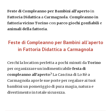
Feste di Compleanno per Bambini
all'aperto
in
Fattoria Didattica
a
Carmagnola
.
Compleanno in
fattoria
vicino Torino
con
parco giochi
gonfiabili
e
animali della fattoria
.
Feste di Compleanno per Bambini all'aperto
in Fattoria Didattica a Carmagnola
Cerchi la location perfetta a pochi minuti da
Torino
per organizzare un indimenticabile
festa di
compleanno all'aperto
? La Cascina di Lo Rè a
Carmagnola apre le sue porte per regalare ai tuoi
bambini un pomeriggio di pura magia, natura e
divertimento in totale sicurezza.