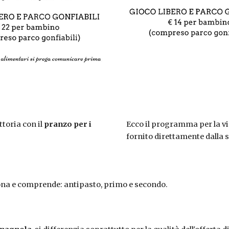
ttoria con il
pranzo per i
Ecco il programma per la vis
fornito direttamente dalla s
sona e comprende: antipasto, primo e secondo.