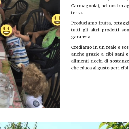
Carmagnola), nel nostro ag
terra.
Produciamo frutta, ortaggi
tutti gli altri prodotti so
garanzia.
Crediamo in un reale e sost
anche grazie a
cibi sani 
alimenti ricchi di sostanz
che educa al gusto per i cibi