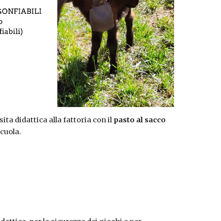
ita didattica alla fattoria con il
pasto al sacco
cuola.