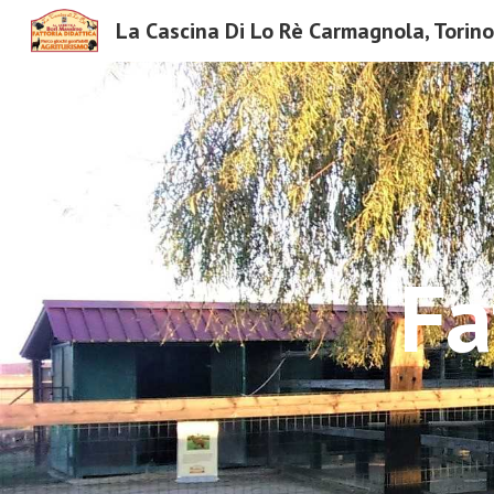
La Cascina Di Lo Rè Carmagnola, Torin
Sk
Fa