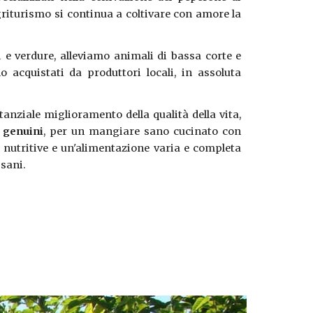
riturismo si continua a coltivare con amore la
 e verdure, alleviamo animali di bassa corte e
no acquistati da produttori locali, in assoluta
anziale miglioramento della qualità della vita,
e genuini
, per un mangiare sano cucinato con
e nutritive e un'alimentazione varia e completa
 sani.