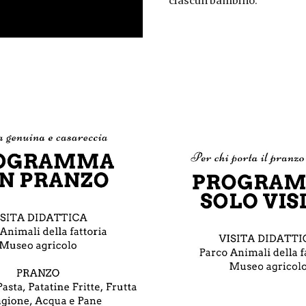
ciascun bambino.