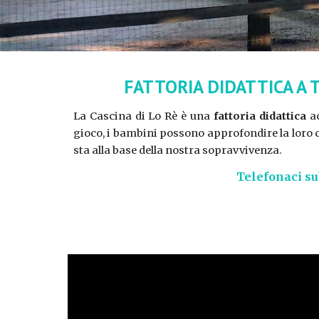
FATTORIA DIDATTICA A 
La Cascina di Lo Rè è una
fattoria didattica
ac
gioco, i bambini possono approfondire la loro c
sta alla base della nostra sopravvivenza.
Telefonaci sub