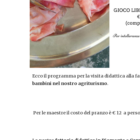
Ecco il programma per la visita didattica alla fa
bambini nel nostro agriturismo
.
Per le maestre il costo del pranzo è € 12 a per