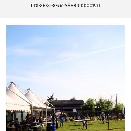
IT88G0853046170000000001931