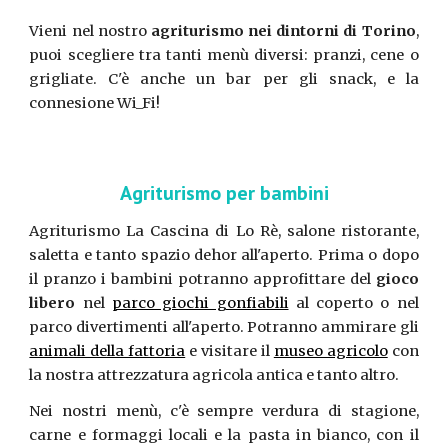
Vieni nel nostro
agriturismo nei dintorni di Torino
,
puoi scegliere tra tanti menù diversi: pranzi, cene o
grigliate. C'è anche un bar per gli snack, e la
connesione Wi_Fi!
Agriturismo per bambini
Agriturismo La Cascina di Lo Rè, salone ristorante,
saletta e tanto spazio dehor all'aperto. Prima o dopo
il pranzo i bambini potranno approfittare del
gioco
libero
nel
parco giochi gonfiabili
al coperto o nel
parco divertimenti all'aperto. Potranno ammirare gli
animali della fattoria
e visitare il
museo agricolo
con
la nostra attrezzatura agricola antica e tanto altro.
Nei nostri menù, c'è sempre verdura di stagione,
carne e formaggi locali e la pasta in bianco, con il