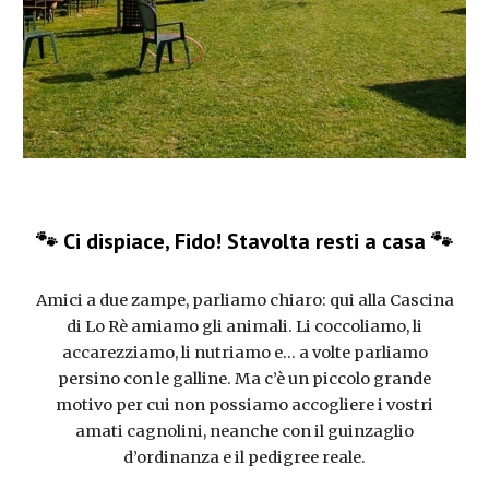
🐾 Ci dispiace, Fido! Stavolta resti a casa 🐾
Amici a due zampe, parliamo chiaro: qui alla Cascina
di Lo Rè amiamo gli animali. Li coccoliamo, li
accarezziamo, li nutriamo e... a volte parliamo
persino con le galline. Ma c’è un piccolo grande
motivo per cui non possiamo accogliere i vostri
amati cagnolini, neanche con il guinzaglio
d’ordinanza e il pedigree reale.