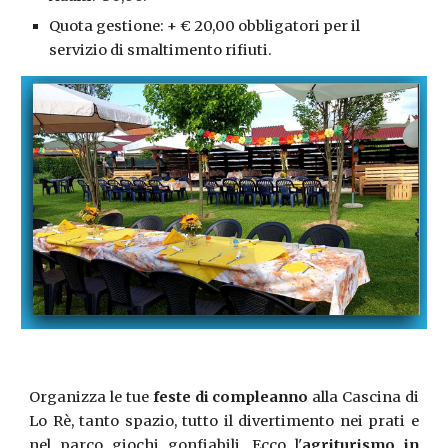
Quota gestione: + € 20,00 obbligatori per il
servizio di smaltimento rifiuti.
Organizza le tue
feste di compleanno
alla Cascina di
Lo Rè, tanto spazio, tutto il divertimento nei prati e
nel parco giochi gonfiabili. Ecco l'
agriturismo in