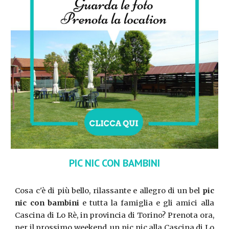
PIC NIC CON BAMBINI
Cosa c'è di più bello, rilassante e allegro di un bel
pic
nic con bambini
e tutta la famiglia e gli amici alla
Cascina di Lo Rè, in provincia di Torino? Prenota ora,
per il prossimo weekend, un pic nic alla Cascina di Lo