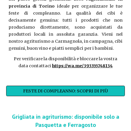
provincia di Torino
ideale per organizzare le tue
feste di compleanno. La qualità dei cibi è
decisamente genuina
: tutti i prodotti che non
produciamo direttamente, sono acquistati da
produttori locali in assoluta garanzia. Vieni nel
nostro agriturismo a Carmagnola, in campagna, cibi
genuini, buon vino e piatti semplici per i bambini.
Per verificare la disponibilità e bloccare la vostra
data contattaci
https://wa.me/393355748134
FESTE DI COMPLEANNO: SCOPRI DI PIÙ
Grigliata in agriturismo: disponibile solo a
Pasquetta e Ferragosto