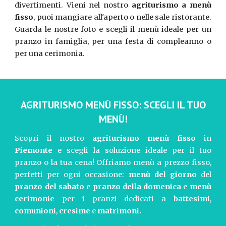
divertimenti. Vieni nel nostro
agriturismo a menù
fisso
, puoi mangiare all'aperto o nelle sale ristorante.
Guarda le nostre foto e scegli il menù ideale per un
pranzo in famiglia, per una festa di compleanno o
per una cerimonia.
AGRITURISMO MENÙ FISSO: SCEGLI IL TUO
MENÙ!
Scopri il nostro
agriturismo menù fisso
in
Piemonte
e scegli la soluzione ideale per il tuo
pranzo o la tua cena! Offriamo menù a prezzo fisso,
perfetti per ogni occasione:
menù del giorno
del
pranzo del sabato
e
pranzo della domenica
e
menù
cerimonie
per i pranzi dedicati a
battesimi
,
comunioni
,
cresime
e
matrimoni.