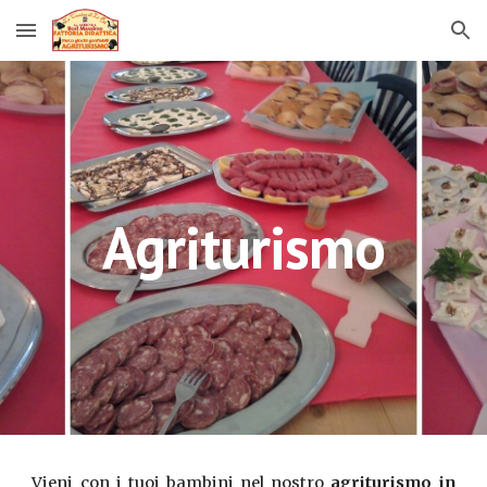
Skip to main content
Skip to navigation
Agriturismo
Vieni con i tuoi bambini nel nostro
agriturismo in