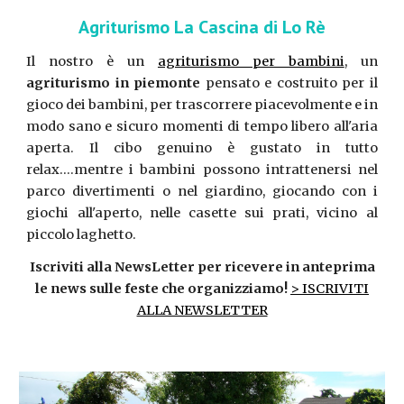
Agriturismo La Cascina di Lo Rè
Il nostro è un
agriturismo per bambini
, un
agriturismo in piemonte
pensato e costruito per il
gioco dei bambini, per trascorrere piacevolmente e in
modo sano e sicuro momenti di tempo libero all'aria
aperta. Il cibo genuino è gustato in tutto
relax....mentre i bambini possono intrattenersi nel
parco divertimenti o nel giardino, giocando con i
giochi all'aperto, nelle casette sui prati, vicino al
piccolo laghetto.
Iscriviti alla NewsLetter per ricevere in anteprima
le news sulle feste che organizziamo!
> ISCRIVITI
ALLA NEWSLETTER