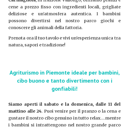
Carmagnola
,
in frazione
V
allongo,
offriamo pranzi e
cene a prezzo fisso con ingredienti locali, grigliate
deliziose e un’atmosfera autentica. I bambini
possono divertirsi nel nostro parco giochi e
conoscere gli animali della fattoria.
Prenota ora il tuo tavolo e vivi un’esperienza unica tra
natura, sapori e tradizione!
Agriturismo in Piemonte ideale per bambini,
cibo buono e tanto divertimento con i
gonfiabili!
Siamo aperti il sabato e la domenica, dalle 11 del
mattino alle 24
. Puoi venire per il pranzo o la cena e
gustare il nostro cibo genuino in tutto relax....mentre
i bambini si intrattengono nel nostro grande parco