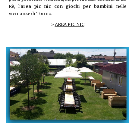
Rè, l'
area pic nic con giochi per bambini
nelle
vicinanze di Torino.
>
AREA PIC NIC