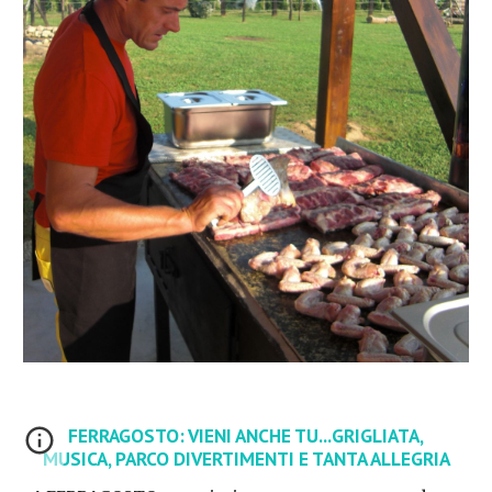
FERRAGOSTO: VIENI ANCHE TU...GRIGLIATA,
MUSICA, PARCO DIVERTIMENTI E TANTA ALLEGRIA