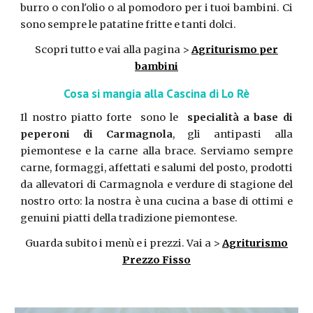
burro o con l'olio o al pomodoro per i tuoi bambini. Ci
sono sempre le patatine fritte e tanti dolci.
Scopri tutto e vai alla pagina >
Agriturismo per
bambini
Cosa si mangia alla Cascina di Lo Rè
Il nostro piatto forte sono le
specialità a base di
peperoni di Carmagnola
, gli antipasti alla
piemontese e la carne alla brace. Serviamo sempre
carne, formaggi, affettati e salumi del posto, prodotti
da allevatori di Carmagnola e verdure di stagione del
nostro orto: la nostra è una cucina a base di ottimi e
genuini piatti della tradizione piemontese.
Guarda subito i menù e i prezzi. Vai a >
Agriturismo
Prezzo Fisso