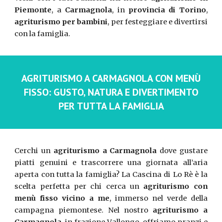
Piemonte
, a
Carmagnola
, in
provincia di Torino
,
agriturismo per bambini
, per festeggiare e divertirsi
con la famiglia.
AGRITURISMO A CARMAGNOLA CON MENÙ
FISSO: GUSTO, NATURA E DIVERTIMENTO
PER TUTTA LA FAMIGLIA
Cerchi un
agriturismo a Carmagnola
dove gustare
piatti genuini e trascorrere una giornata all’aria
aperta con tutta la famiglia? La Cascina di Lo Rè è la
scelta perfetta per chi cerca un
agriturismo con
menù fisso vicino a me
, immerso nel verde della
campagna piemontese. Nel nostro
agriturismo a