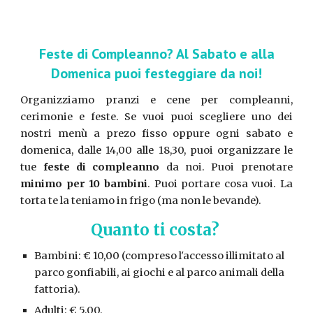
Feste di Compleanno? Al Sabato e alla
Domenica puoi festeggiare da noi!
Organizziamo pranzi e cene per compleanni,
cerimonie e feste. Se vuoi puoi scegliere uno dei
nostri menù a prezo fisso oppure ogni sabato e
domenica, dalle 14,00 alle 18,30, puoi organizzare le
tue
feste di compleanno
da noi. Puoi prenotare
minimo per 10 bambini
. Puoi portare cosa vuoi. La
torta te la teniamo in frigo (ma non le bevande).
Quanto ti costa?
Bambini: € 10,00 (compreso l'accesso illimitato al
parco gonfiabili, ai giochi e al parco animali della
fattoria).
Adulti: € 5,00.