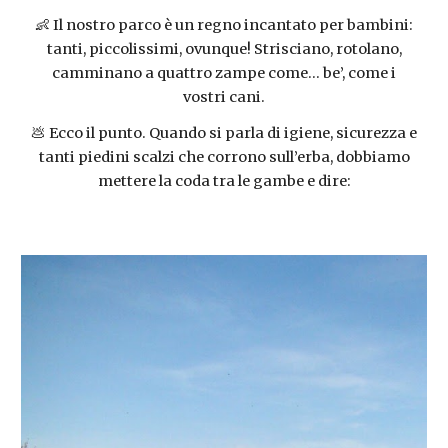
👶 Il nostro parco è un regno incantato per bambini:
tanti, piccolissimi, ovunque! Strisciano, rotolano,
camminano a quattro zampe come... be’, come i
vostri cani.
💩 Ecco il punto. Quando si parla di igiene, sicurezza e
tanti piedini scalzi che corrono sull’erba, dobbiamo
mettere la coda tra le gambe e dire: