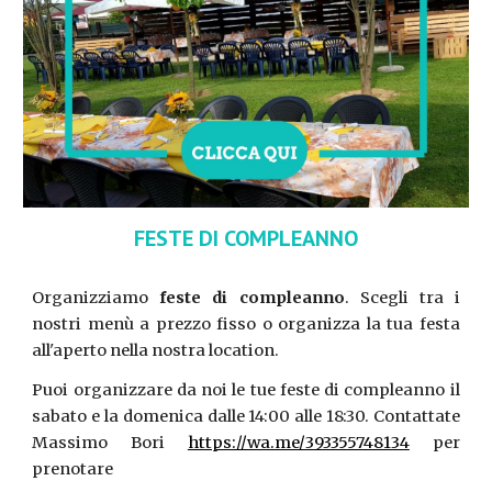
FESTE DI COMPLEANNO
Organizziamo
feste di compleanno
. Scegli tra i
nostri menù a prezzo fisso o organizza la tua festa
all'aperto nella nostra location.
Puoi organizzare da noi le tue feste di compleanno il
sabato e la domenica dalle 14:00 alle 18:30. Contattate
Massimo Bori
https://wa.me/393355748134
per
prenotare