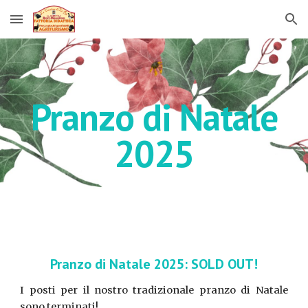
Skip to main content
Skip to navigation
Pranzo di Natale
2025
Pranzo di Natale 2025: SOLD OUT!
I posti per il nostro tradizionale pranzo di Natale
sono terminati!