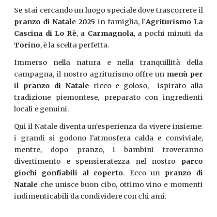
Se stai cercando un luogo speciale dove trascorrere il
pranzo di Natale 2025
in famiglia, l’
Agriturismo La
Cascina di Lo Rè
, a
Carmagnola
, a pochi minuti da
Torino
, è la scelta perfetta.
Immerso nella natura e nella tranquillità della
campagna, il nostro agriturismo offre un
menù per
il pranzo di Natale
ricco e goloso, ispirato alla
tradizione piemontese, preparato con ingredienti
locali e genuini.
Qui il Natale diventa un’esperienza da vivere insieme:
i grandi si godono l’atmosfera calda e conviviale,
mentre, dopo pranzo, i bambini troveranno
divertimento e spensieratezza nel nostro
parco
giochi gonfiabili al coperto
. Ecco un
pranzo di
Natale
che unisce buon cibo, ottimo vino e momenti
indimenticabili da condividere con chi ami.