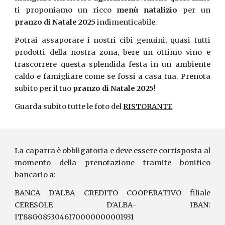
ti proponiamo un ricco
menù natalizio
per un
pranzo di Natale 2025
indimenticabile.
Potrai assaporare i nostri cibi genuini, quasi tutti
prodotti della nostra zona, bere un ottimo vino e
trascorrere questa splendida festa in un ambiente
caldo e famigliare come se fossi a casa tua. Prenota
subito per il tuo
pranzo di Natale 2025
!
Guarda subito tutte le foto del
RISTORANTE
La caparra è obbligatoria e deve essere
corrisposta
al
momento della prenotazione
tramite bonifico
bancario a:
BANCA D'ALBA CREDITO COOPERATIVO filiale
CERESOLE D'ALBA
- IBAN:
IT88G0853046170000000001931