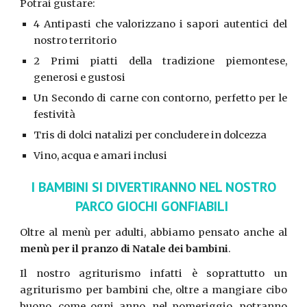
Potrai gustare:
4 Antipasti che valorizzano i sapori autentici del
nostro territorio
2 Primi piatti della tradizione piemontese,
generosi e gustosi
Un Secondo di carne con contorno, perfetto per le
festività
Tris di dolci natalizi per concludere in dolcezza
Vino, acqua e amari inclusi
I BAMBINI SI DIVERTIRANNO NEL NOSTRO
PARCO GIOCHI GONFIABILI
Oltre al menù per adulti, abbiamo pensato anche al
menù per il pranzo di Natale dei bambini
.
Il nostro agriturismo infatti è soprattutto un
agriturismo per bambini
che, oltre a mangiare cibo
buono, come ogni anno, nel pomeriggio,
potranno