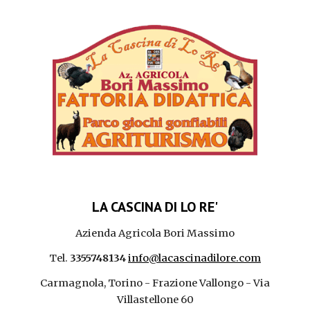
LA CASCINA DI LO RE'
Azienda Agricola Bori Massimo
Tel.
3355748134
info@lacascinadilore.com
Carmagnola, Torino - Frazione Vallongo - Via
Villastellone 60