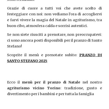
Grazie di cuore a tutti voi che avete scelto di
festeggiare con noi: non vediamo l’ora di accogliervi
e farvi vivere la magia del Natale in agriturismo, tra
buon cibo, atmosfera calda e sorrisi autentici.
Se non siete riusciti a prenotare, non preoccupatevi:
ci sono ancora posti disponibili per il pranzo di Santo
Stefano!
Scoprite il menù e prenotate subito:
PRANZO DI
SANTO STEFANO 2025
Ecco il
menù per il pranzo di Natale
nel nostro
agriturismo vicino Torino
: tradizione, gusto e
divertimento per i bambini e per tutta la famiglia