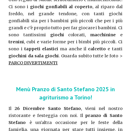
Ci sono i
giochi gonfiabili al coperto
, al riparo dal
freddo, nel grande tendone, con tanti giochi
gonfiabili sia per i bambini più piccoli che per i più
grandi e c'è proprio tutto per far giocare i bambini. Ci
sono tantissimi
giochi
colorati,
macchinine
e
trenini
, cubi e varie forme per i bimbi più piccoli. Ci
sono i
tappeti elastici
ma anche il
calcetto
e tanti
giochini da sala giochi
. Guarda subito tutte le foto >
PARCO DIVERTIMENTI
Menù Pranzo di Santo Stefano 2025 in
agriturismo a Torino!
Il
26 Dicembre Santo Stefano
, vieni nel nostro
ristorante e festeggia con noi. Il
pranzo di Santo
Stefano
è un'altra occasione per le feste della
famiglia, una giornata per stare tutti insieme, in