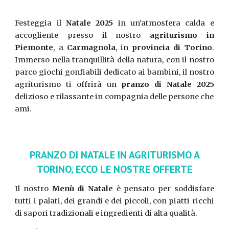
Festeggia il
Natale 2025
in un'atmosfera calda e
accogliente presso il nostro
agriturismo in
Piemonte
, a
Carmagnola
, in
provincia di Torino
.
Immerso nella tranquillità della natura, con il nostro
parco giochi gonfiabili
dedicato ai
bambini, il nostro
agriturismo ti offrirà un
pranzo di Natale 2025
delizioso e rilassante in compagnia delle persone che
ami.
PRANZO DI NATALE IN AGRITURISMO A
TORINO, ECCO LE NOSTRE OFFERTE
Il nostro
Menù di Natale
è pensato per soddisfare
tutti i palati, dei grandi e dei piccoli, con piatti ricchi
di sapori tradizionali e ingredienti di alta qualità.