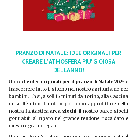
PRANZO DI NATALE: IDEE ORIGINALI PER
CREARE L' ATMOSFERA PIU' GIOIOSA
DELL'ANNO!
Una delle
idee originali per il pranzo di Natale 2025
è
trascorrere tutto il giorno nel nostro agriturismo per
bambini. Eh si, a soli 15 minuti da Torino, alla Cascina
di Lo Rè i tuoi bambini potranno approfittare della
nostra fantastica
area giochi
, il nostro parco giochi
gonfiabili al riparo nel grande tendone riscaldato e
questo è già un regalo!
Uno regalo di Natale
straordinario e indimenticabile
!